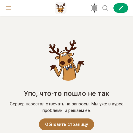
Упс, что-то пошло не так
Сервер перестал отвечать на запросы. Мы уже в курсе
проблемы и решаем её.
Обновить страницу