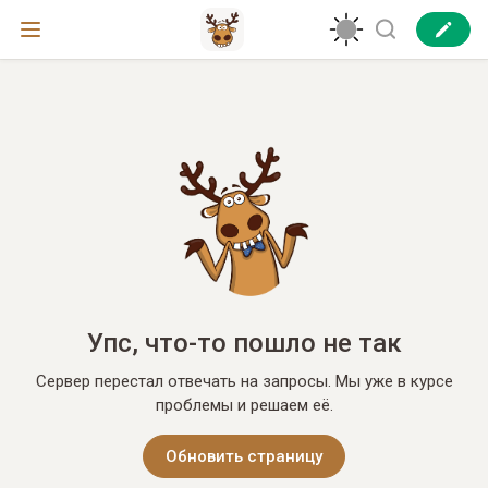
Упс, что-то пошло не так
Сервер перестал отвечать на запросы. Мы уже в курсе
проблемы и решаем её.
Обновить страницу