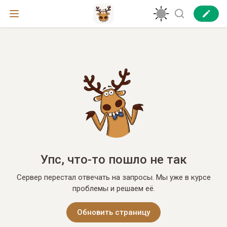
Упс, что-то пошло не так
Сервер перестал отвечать на запросы. Мы уже в курсе
проблемы и решаем её.
Обновить страницу