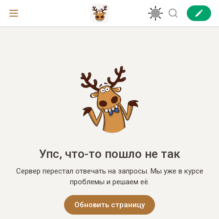
Упс, что-то пошло не так
Сервер перестал отвечать на запросы. Мы уже в курсе
проблемы и решаем её.
Обновить страницу