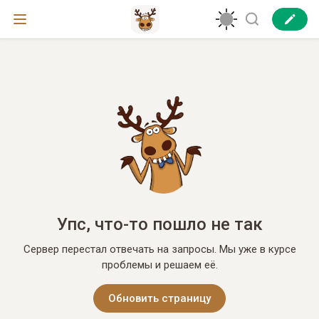
Упс, что-то пошло не так
Сервер перестал отвечать на запросы. Мы уже в курсе
проблемы и решаем её.
Обновить страницу