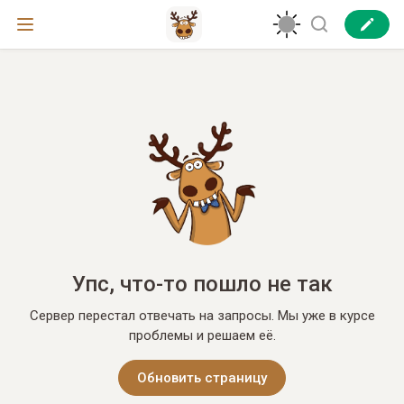
Упс, что-то пошло не так
Сервер перестал отвечать на запросы. Мы уже в курсе
проблемы и решаем её.
Обновить страницу