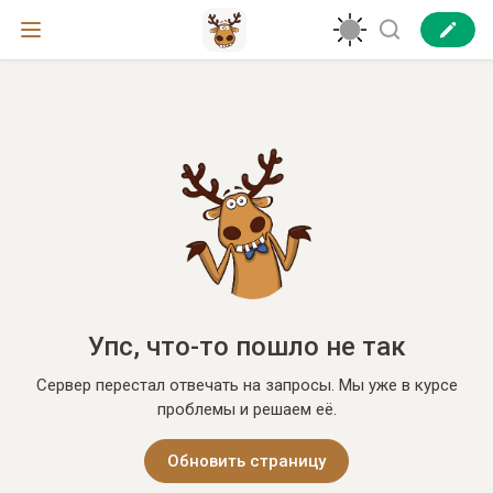
Упс, что-то пошло не так
Сервер перестал отвечать на запросы. Мы уже в курсе
проблемы и решаем её.
Обновить страницу