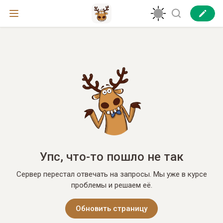
Упс, что-то пошло не так
Сервер перестал отвечать на запросы. Мы уже в курсе
проблемы и решаем её.
Обновить страницу