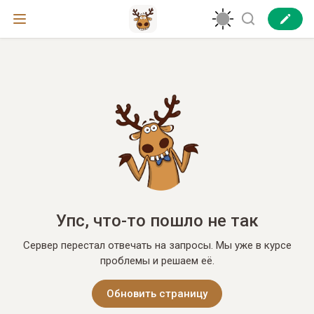
Упс, что-то пошло не так
Сервер перестал отвечать на запросы. Мы уже в курсе
проблемы и решаем её.
Обновить страницу