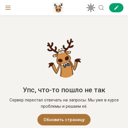
Упс, что-то пошло не так
Сервер перестал отвечать на запросы. Мы уже в курсе
проблемы и решаем её.
Обновить страницу