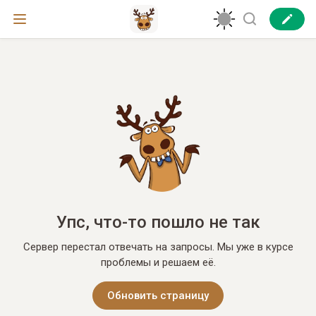
Упс, что-то пошло не так
Сервер перестал отвечать на запросы. Мы уже в курсе
проблемы и решаем её.
Обновить страницу