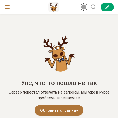
Упс, что-то пошло не так
Сервер перестал отвечать на запросы. Мы уже в курсе
проблемы и решаем её.
Обновить страницу