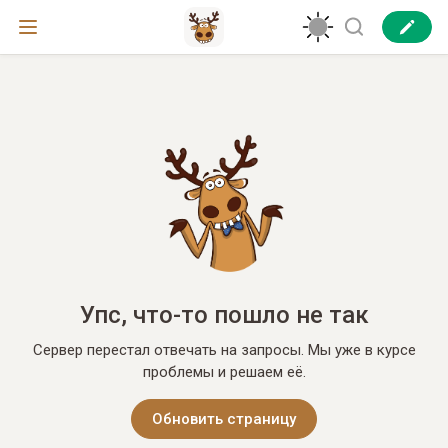
Упс, что-то пошло не так
Сервер перестал отвечать на запросы. Мы уже в курсе
проблемы и решаем её.
Обновить страницу