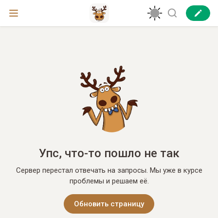
Упс, что-то пошло не так
Сервер перестал отвечать на запросы. Мы уже в курсе
проблемы и решаем её.
Обновить страницу