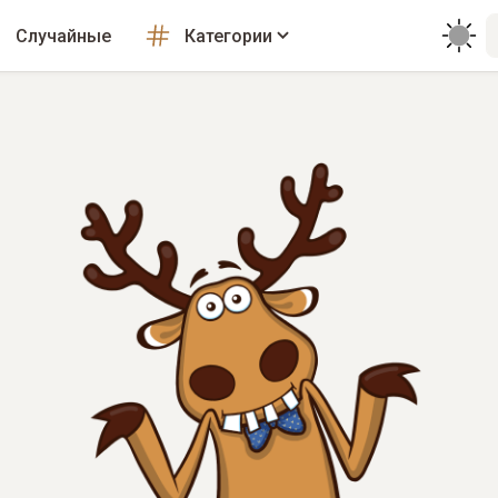
Случайные
Категории