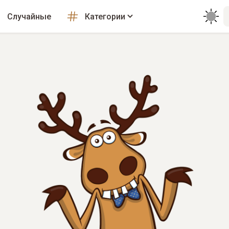
Случайные
Категории