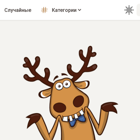
Случайные
Категории