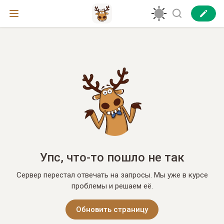
Упс, что-то пошло не так
Сервер перестал отвечать на запросы. Мы уже в курсе
проблемы и решаем её.
Обновить страницу