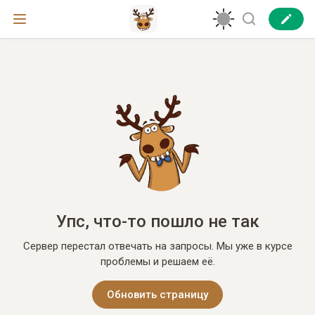
Упс, что-то пошло не так
Сервер перестал отвечать на запросы. Мы уже в курсе
проблемы и решаем её.
Обновить страницу