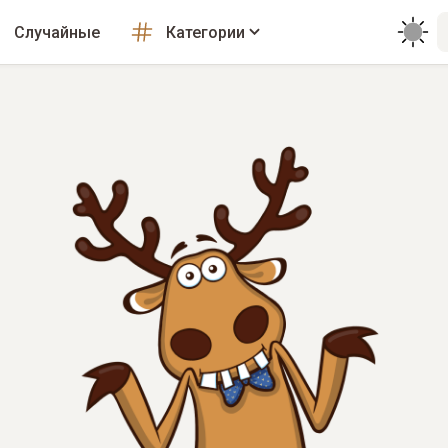
Случайные
Категории