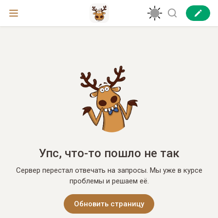
Упс, что-то пошло не так
Сервер перестал отвечать на запросы. Мы уже в курсе
проблемы и решаем её.
Обновить страницу