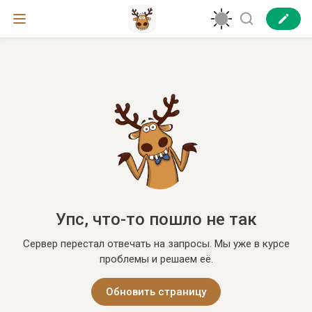
Упс, что-то пошло не так
Сервер перестал отвечать на запросы. Мы уже в курсе
проблемы и решаем её.
Обновить страницу