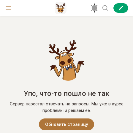
Упс, что-то пошло не так
Сервер перестал отвечать на запросы. Мы уже в курсе
проблемы и решаем её.
Обновить страницу