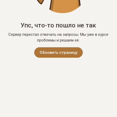
Упс, что-то пошло не так
Сервер перестал отвечать на запросы. Мы уже в курсе
проблемы и решаем её.
Обновить страницу