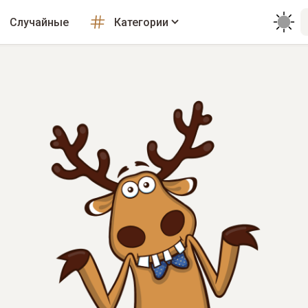
Случайные
Категории