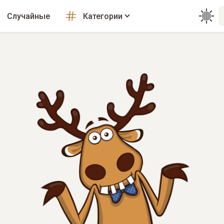
Случайные
Категории