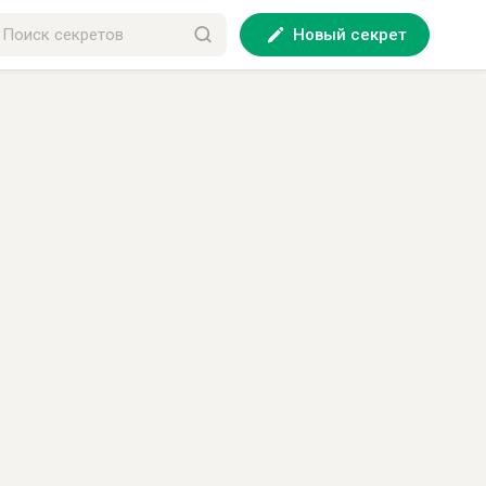
Новый секрет