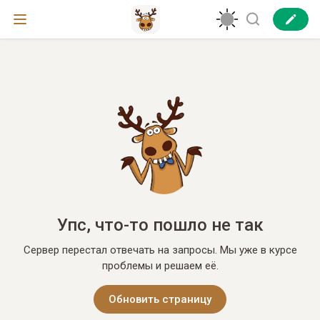
Упс, что-то пошло не так
Сервер перестал отвечать на запросы. Мы уже в курсе
проблемы и решаем её.
Обновить страницу