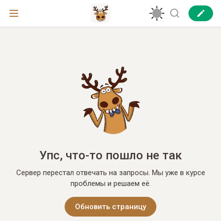
Упс, что-то пошло не так
Сервер перестал отвечать на запросы. Мы уже в курсе
проблемы и решаем её.
Обновить страницу