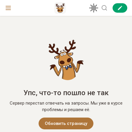
Упс, что-то пошло не так
Сервер перестал отвечать на запросы. Мы уже в курсе
проблемы и решаем её.
Обновить страницу