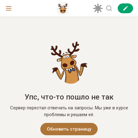
Упс, что-то пошло не так
Сервер перестал отвечать на запросы. Мы уже в курсе
проблемы и решаем её.
Обновить страницу