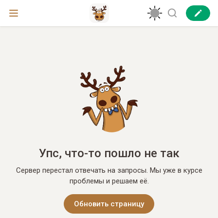
Упс, что-то пошло не так
Сервер перестал отвечать на запросы. Мы уже в курсе
проблемы и решаем её.
Обновить страницу