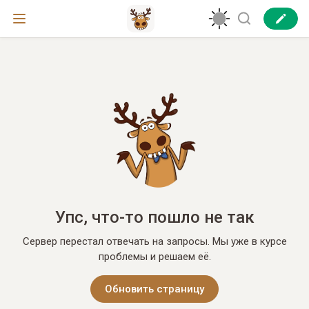
Упс, что-то пошло не так
Сервер перестал отвечать на запросы. Мы уже в курсе
проблемы и решаем её.
Обновить страницу