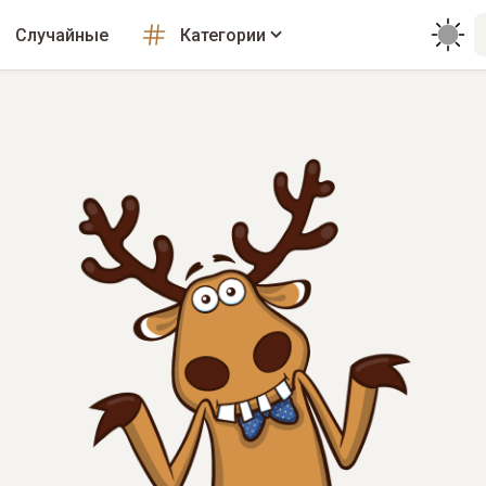
Случайные
Категории