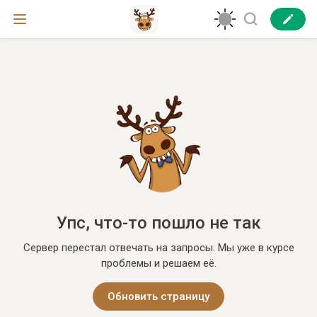
Упс, что-то пошло не так
Сервер перестал отвечать на запросы. Мы уже в курсе
проблемы и решаем её.
Обновить страницу