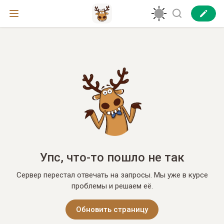
Упс, что-то пошло не так
Сервер перестал отвечать на запросы. Мы уже в курсе
проблемы и решаем её.
Обновить страницу