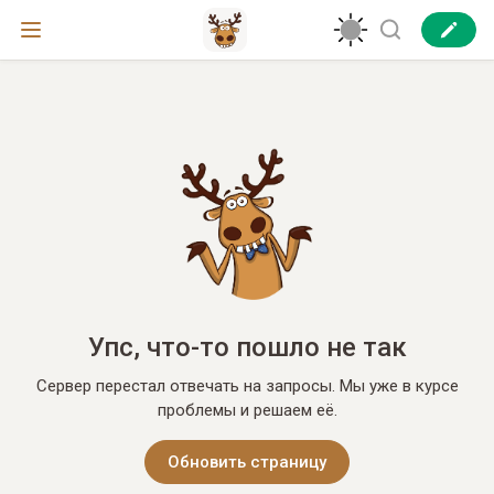
Упс, что-то пошло не так
Сервер перестал отвечать на запросы. Мы уже в курсе
проблемы и решаем её.
Обновить страницу