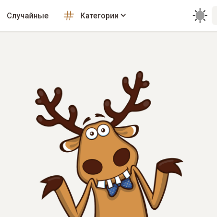
Случайные
Категории