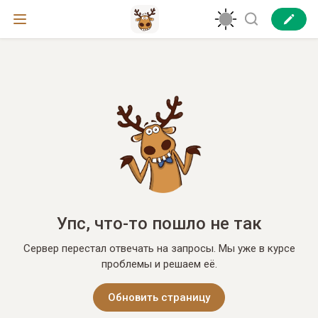
Упс, что-то пошло не так
Сервер перестал отвечать на запросы. Мы уже в курсе
проблемы и решаем её.
Обновить страницу