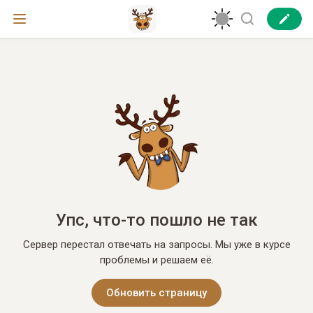
Упс, что-то пошло не так
Сервер перестал отвечать на запросы. Мы уже в курсе
проблемы и решаем её.
Обновить страницу