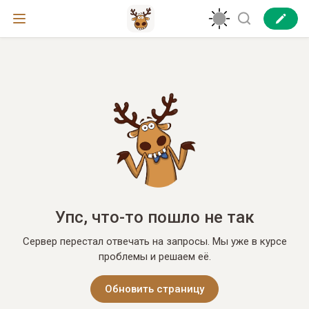
Упс, что-то пошло не так
Сервер перестал отвечать на запросы. Мы уже в курсе
проблемы и решаем её.
Обновить страницу