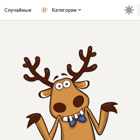
Случайные
Категории