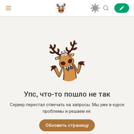
Упс, что-то пошло не так
Сервер перестал отвечать на запросы. Мы уже в курсе
проблемы и решаем её.
Обновить страницу