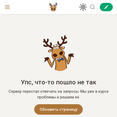
Упс, что-то пошло не так
Сервер перестал отвечать на запросы. Мы уже в курсе
проблемы и решаем её.
Обновить страницу