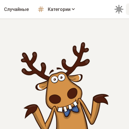
Случайные
Категории