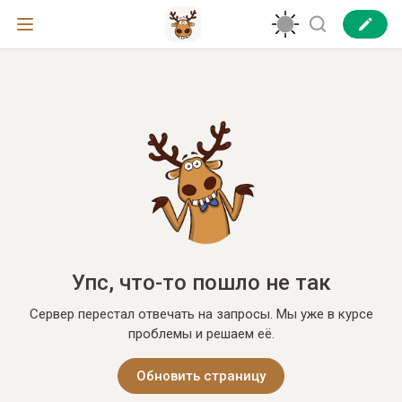
Упс, что-то пошло не так
Сервер перестал отвечать на запросы. Мы уже в курсе
проблемы и решаем её.
Обновить страницу