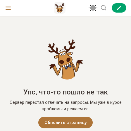
Упс, что-то пошло не так
Сервер перестал отвечать на запросы. Мы уже в курсе
проблемы и решаем её.
Обновить страницу