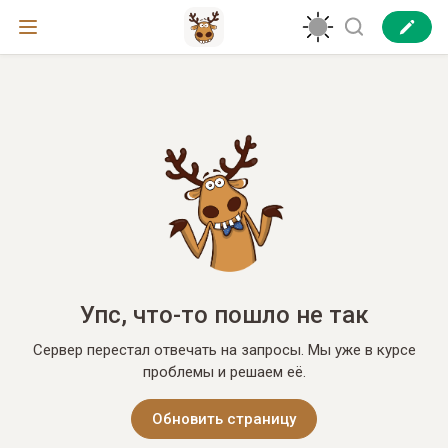
Упс, что-то пошло не так
Сервер перестал отвечать на запросы. Мы уже в курсе
проблемы и решаем её.
Обновить страницу