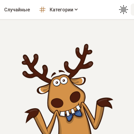
Случайные
Категории