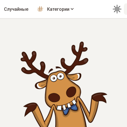
Случайные
Категории