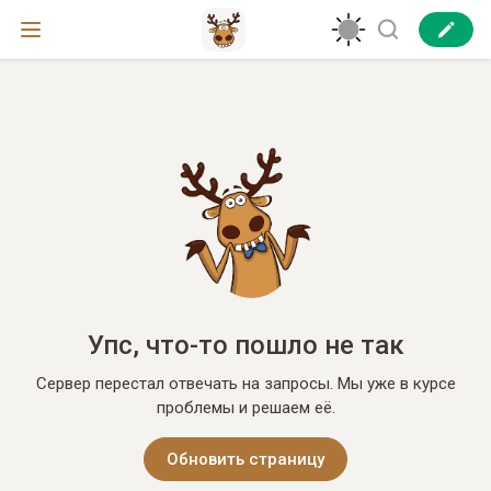
Упс, что-то пошло не так
Сервер перестал отвечать на запросы. Мы уже в курсе
проблемы и решаем её.
Обновить страницу