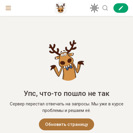
Упс, что-то пошло не так
Сервер перестал отвечать на запросы. Мы уже в курсе
проблемы и решаем её.
Обновить страницу